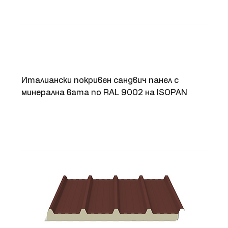
Италиански покривен сандвич панел с
минерална вата по RAL 9002 на ISOPAN