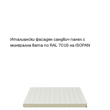
Италиански фасаден сандвич панел с
минерална вата по RAL 7016 на ISOPAN