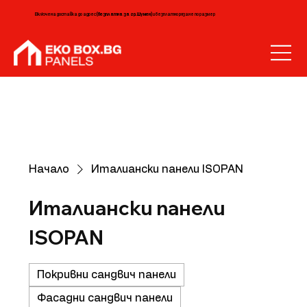
Включена доставка до адрес
(безплатна за гр. Шумен)
и безплатно рязане по размер
Начало
Италиански панели ISOPAN
Италиански панели
ISOPAN
Покривни сандвич панели
Фасадни сандвич панели