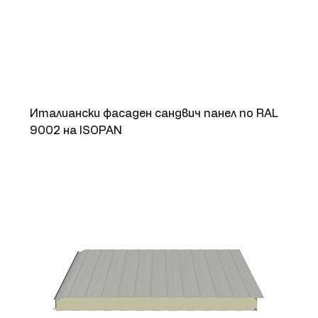
Италиански фасаден сандвич панел по RAL
9002 на ISOPAN