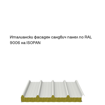
Италиански фасаден сандвич панел по RAL
9006 на ISOPAN