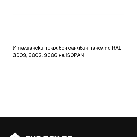
Италиански покривен сандвич панел по RAL
3009, 9002, 9006 на ISOPAN