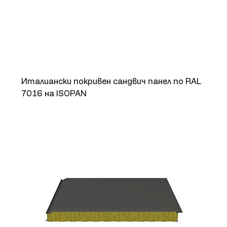
Италиански покривен сандвич панел по RAL
7016 на ISOPAN